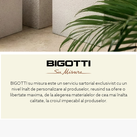
BIGOTTI su misura este un serviciu sartorial exclusivist cu un
nivel înalt de personalizare al produselor, reusind sa ofere o
libertate maxima, de la alegerea materialelor de cea mai înalta
calitate, la croiul impecabil al produselor.