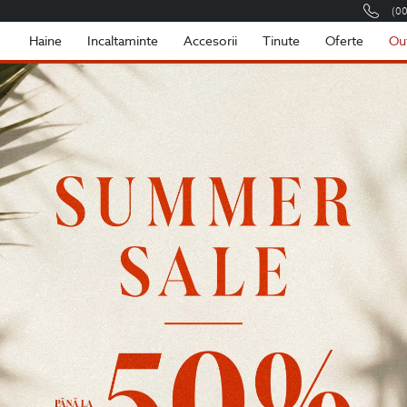
(0
Romania
Roma
Haine
Incaltaminte
Accesorii
Tinute
Oferte
Ou