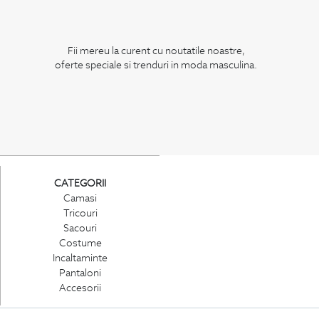
Fii mereu la curent cu noutatile noastre,
oferte speciale si trenduri in moda masculina.
CATEGORII
Camasi
Tricouri
Sacouri
Costume
Incaltaminte
Pantaloni
Accesorii