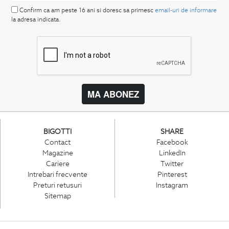
Confirm ca am peste 16 ani si doresc sa primesc
email-uri de informare
la adresa indicata.
MA ABONEZ
BIGOTTI
SHARE
Contact
Facebook
Magazine
LinkedIn
Cariere
Twitter
Intrebari frecvente
Pinterest
Preturi retusuri
Instagram
Sitemap
PARTENERI IN