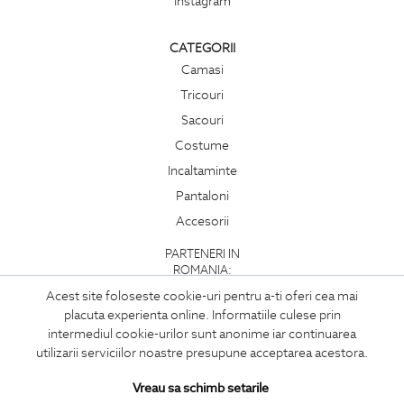
Instagram
CATEGORII
Camasi
Tricouri
Sacouri
Costume
Incaltaminte
Pantaloni
Accesorii
PARTENERI IN
ROMANIA:
Acest site foloseste cookie-uri pentru a-ti oferi cea mai
placuta experienta online. Informatiile culese prin
intermediul cookie-urilor sunt anonime iar continuarea
utilizarii serviciilor noastre presupune acceptarea acestora.
Vreau sa schimb setarile