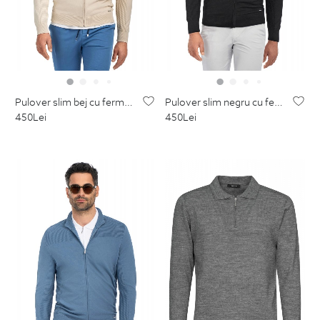
pulover slim bej cu fermoar din poliester si vascoza
pulover slim negru cu fermoar din poliester si vascoza
450
Lei
450
Lei