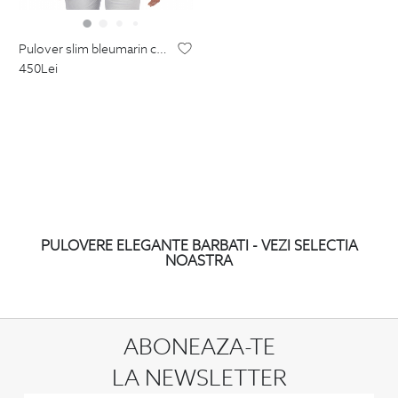
pulover slim bleumarin cu fermoar din poliester si vascoza
450
Lei
PULOVERE ELEGANTE BARBATI - VEZI SELECTIA
NOASTRA
ABONEAZA-TE
LA NEWSLETTER