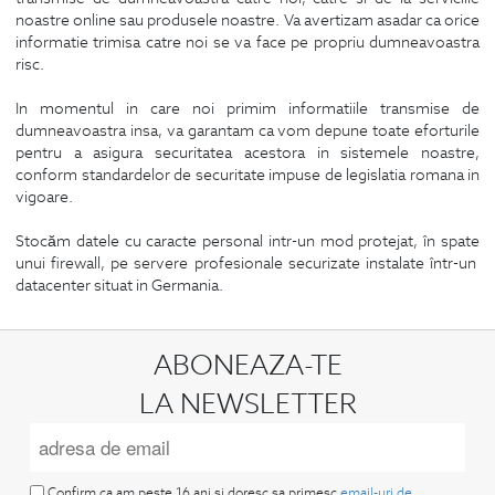
noastre online sau produsele noastre. Va avertizam asadar ca orice
informatie trimisa catre noi se va face pe propriu dumneavoastra
risc.
In momentul in care noi primim informatiile transmise de
dumneavoastra insa, va garantam ca vom depune toate eforturile
pentru a asigura securitatea acestora in sistemele noastre,
conform standardelor de securitate impuse de legislatia romana in
vigoare.
Stocăm datele cu caracte personal intr-un mod protejat, în spate
unui firewall, pe servere profesionale securizate instalate într-un
datacenter situat in Germania.
ABONEAZA-TE
LA NEWSLETTER
Confirm ca am peste 16 ani si doresc sa primesc
email-uri de