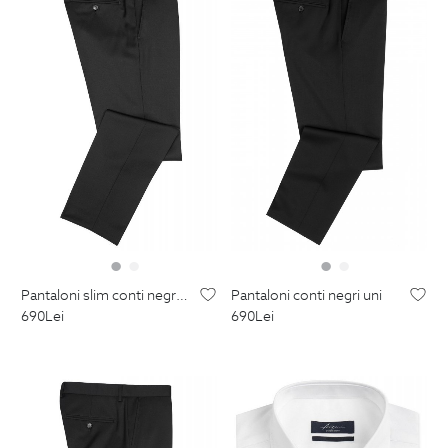
pantaloni slim conti negri uni
pantaloni conti negri uni
690
Lei
690
Lei