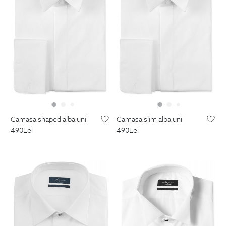
camasa shaped alba uni
camasa slim alba uni
490
Lei
490
Lei