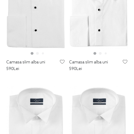
camasa slim alba uni
camasa slim alba uni
590
Lei
590
Lei