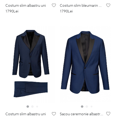
costum slim albastru uni
costum slim bleumarin uni
1790
Lei
1790
Lei
sacou ceremonie albastru uni
costum slim albastru uni