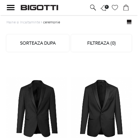
9
Haine si Incaltaminte
ceremonie
SORTEAZA DUPA
FILTREAZA (
0
)