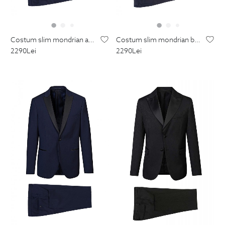
costum slim mondrian albastru uni
costum slim mondrian bleumarin uni
2290
Lei
2290
Lei