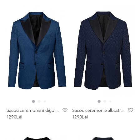
sacou ceremonie indigo print floral
sacou ceremonie albastru print floral
1290
Lei
1290
Lei