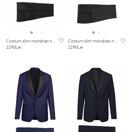
costum slim mondrian negru uni
costum slim mondrian negru uni
2290
Lei
2290
Lei