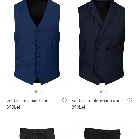
vesta slim bleumarin uni
vesta slim albastra uni
390
Lei
390
Lei