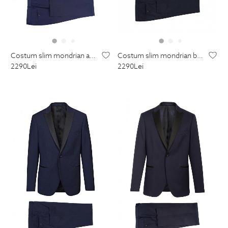
costum slim mondrian albastru uni
costum slim mondrian bleumarin uni
2290
Lei
2290
Lei