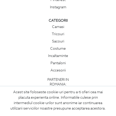
Instagram
CATEGORII
Camasi
Tricouri
Sacouri
Costume
Incaltaminte
Pantaloni
Accesorii
PARTENERI IN
ROMANIA:
Acest site foloseste cookie-uri pentru a-ti oferi cea mai
placuta experienta online. Informatiile culese prin
intermediul cookie-urilor sunt anonime iar continuarea
utilizarii serviciilor noastre presupune acceptarea acestora.