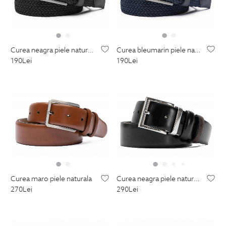
curea neagra piele naturala si textil
curea bleumarin piele naturala si textil
190
Lei
190
Lei
curea maro piele naturala
curea neagra piele naturala
270
Lei
290
Lei