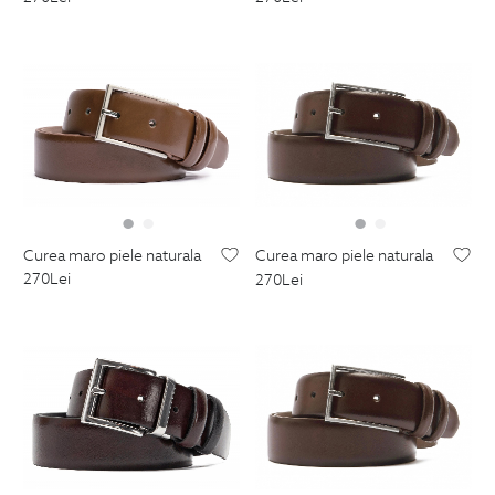
curea maro piele naturala
curea maro piele naturala
270
Lei
270
Lei