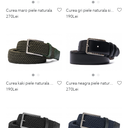
curea maro piele naturala
curea gri piele naturala si textil
270
Lei
190
Lei
curea kaki piele naturala si textil
curea neagra piele naturala
190
Lei
270
Lei