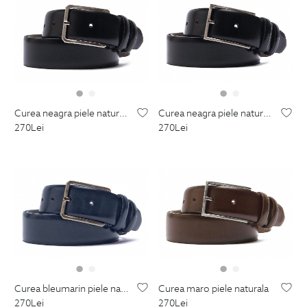
curea neagra piele naturala
curea neagra piele naturala
270
Lei
270
Lei
curea bleumarin piele naturala
curea maro piele naturala
270
Lei
270
Lei