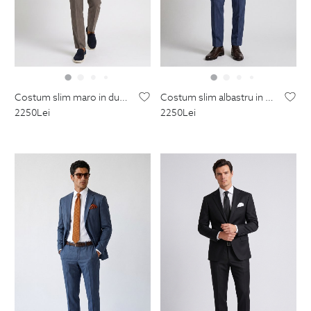
costum slim maro in dungi
costum slim albastru in dungi
2250
Lei
2250
Lei