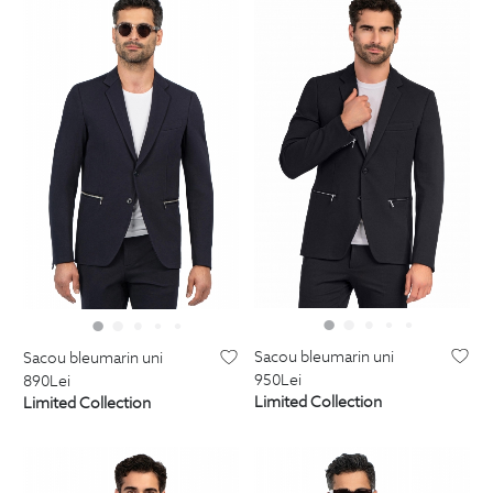
sacou bleumarin uni
sacou bleumarin uni
950
Lei
890
Lei
Limited Collection
Limited Collection