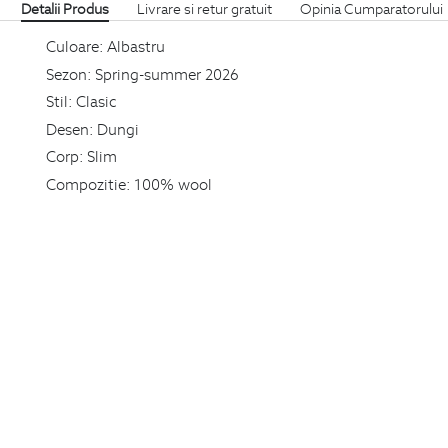
Detalii Produs
Livrare si retur gratuit
Opinia Cumparatorului
Culoare:
Albastru
Sezon:
Spring-summer 2026
Stil:
Clasic
Desen:
Dungi
Corp:
Slim
Compozitie:
100% wool