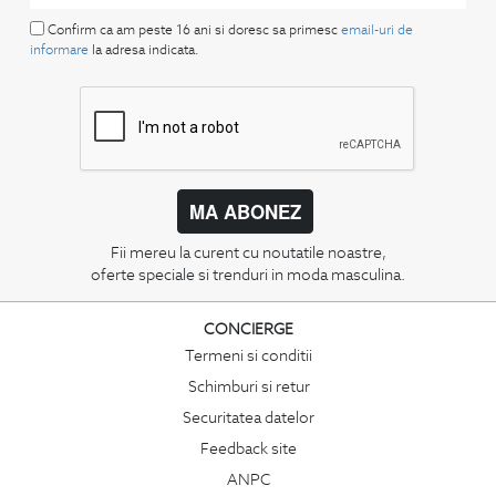
Confirm ca am peste 16 ani si doresc sa primesc
email-uri de
informare
la adresa indicata.
MA ABONEZ
Fii mereu la curent cu noutatile noastre,
oferte speciale si trenduri in moda masculina.
CONCIERGE
Termeni si conditii
Schimburi si retur
Securitatea datelor
Feedback site
ANPC