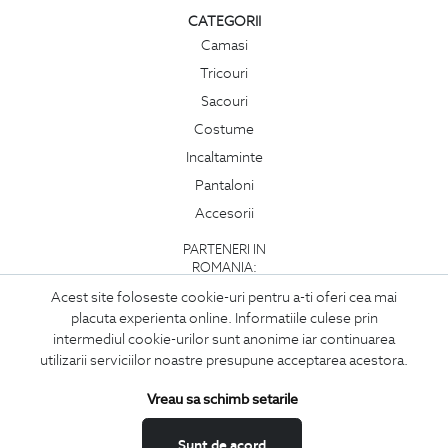
CATEGORII
Camasi
Tricouri
Sacouri
Costume
Incaltaminte
Pantaloni
Accesorii
PARTENERI IN
ROMANIA:
Acest site foloseste cookie-uri pentru a-ti oferi cea mai
placuta experienta online. Informatiile culese prin
intermediul cookie-urilor sunt anonime iar continuarea
utilizarii serviciilor noastre presupune acceptarea acestora.
Vreau sa schimb setarile
Sunt de acord