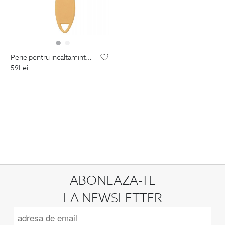
perie pentru incaltaminte din piele intoarsa
59
Lei
ABONEAZA-TE
LA NEWSLETTER