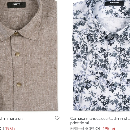
 slim maro uni
camasa maneca scurta din in shaped alba
print floral
Off
195
Lei
390
Lei
| -50% Off
195
Lei