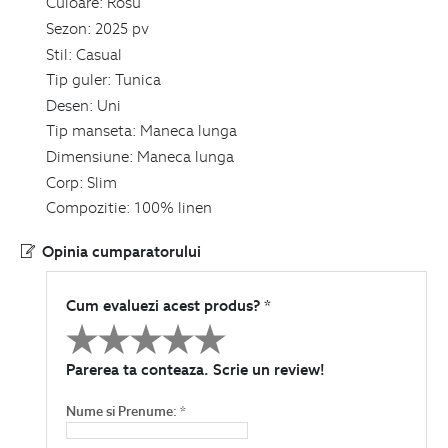
Culoare:
Rosu
Sezon:
2025 pv
Stil:
Casual
Tip guler:
Tunica
Desen:
Uni
Tip manseta:
Maneca lunga
Dimensiune:
Maneca lunga
Corp:
Slim
Compozitie:
100% linen
Opinia cumparatorului
Cum evaluezi acest produs? *
Parerea ta conteaza. Scrie un review!
Nume si Prenume: *