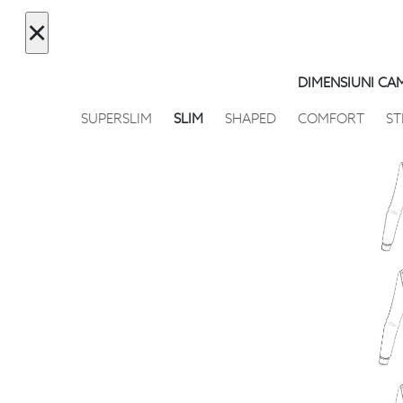
×
DIMENSIUNI CA
SUPERSLIM
SLIM
SHAPED
COMFORT
ST