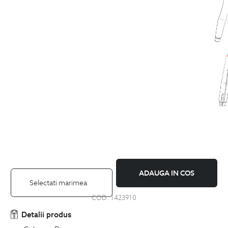
ADAUGA IN COS
Selectati marimea
COD:
1423910
Detalii produs