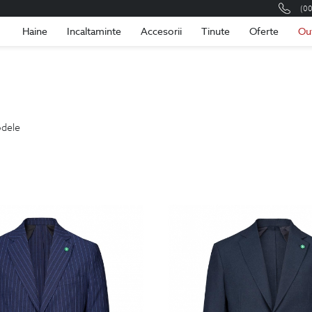
(0
Romania
Roma
Haine
Incaltaminte
Accesorii
Tinute
Oferte
Ou
dele