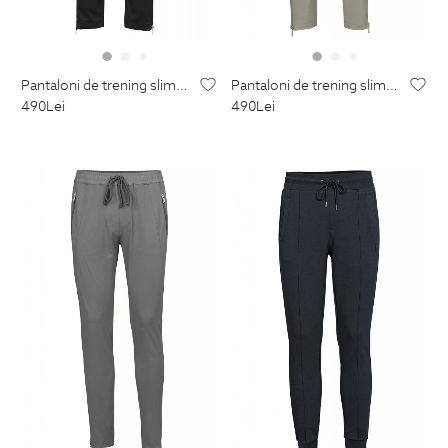
pantaloni de trening slim negri uni
pantaloni de trening slim bej uni
490
Lei
490
Lei