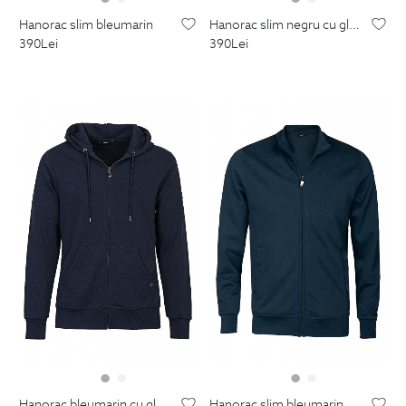
hanorac slim bleumarin
hanorac slim negru cu gluga
390
Lei
390
Lei
hanorac bleumarin cu gluga
hanorac slim bleumarin