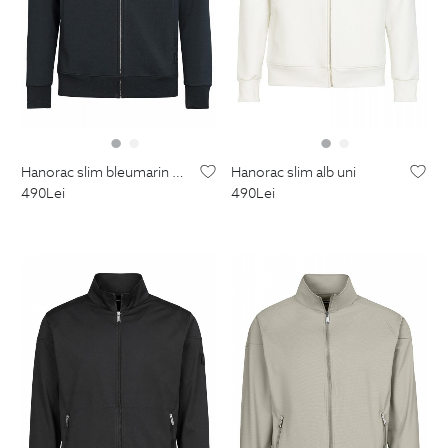
hanorac slim bleumarin uni
hanorac slim alb uni
490
Lei
490
Lei