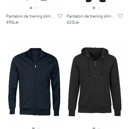
pantaloni de trening slim gri uni
pantaloni de trening slim bleumarin uni
490
Lei
420
Lei