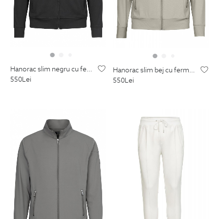
hanorac slim negru cu fermoar
hanorac slim bej cu fermoar
550
Lei
550
Lei