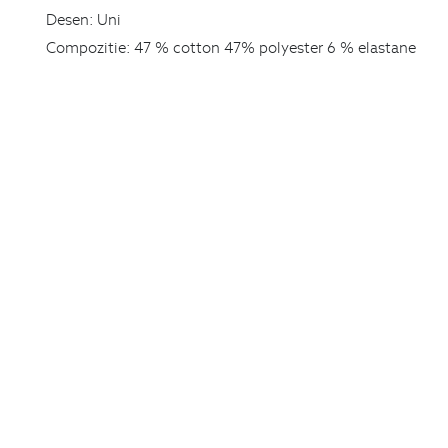
Desen:
Uni
Compozitie:
47 % cotton 47% polyester 6 % elastane