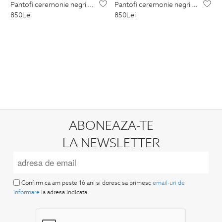
pantofi ceremonie negri piele naturala
pantofi ceremonie negri piele naturala
850
Lei
850
Lei
ABONEAZA-TE
LA NEWSLETTER
Confirm ca am peste 16 ani si doresc sa primesc
email-uri de
informare
la adresa indicata.