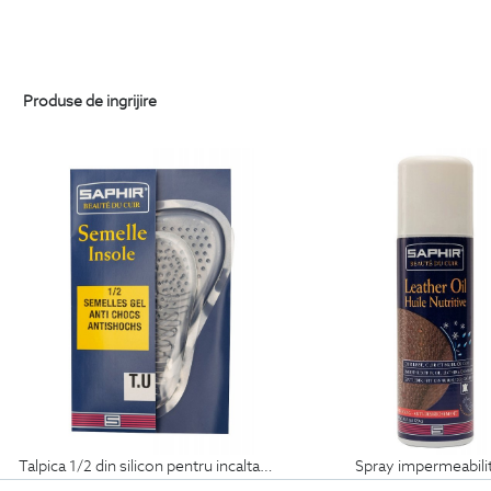
Produse de ingrijire
talpica 1/2 din silicon pentru incaltaminte
spray impermeabili
69
Lei
99
Lei