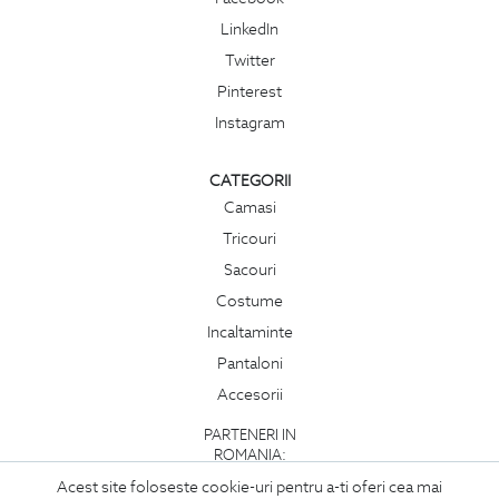
LinkedIn
Twitter
Pinterest
Instagram
CATEGORII
Camasi
Tricouri
Sacouri
Costume
Incaltaminte
Pantaloni
Accesorii
PARTENERI IN
ROMANIA:
Acest site foloseste cookie-uri pentru a-ti oferi cea mai