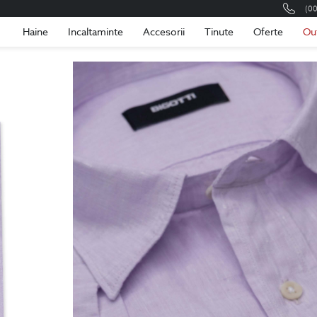
(0
Romania
Roma
Haine
Incaltaminte
Accesorii
Tinute
Oferte
Ou