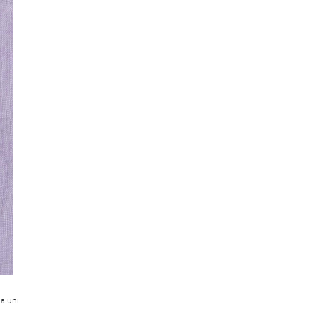
la uni