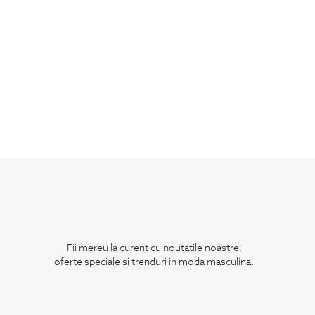
Fii mereu la curent cu noutatile noastre,
oferte speciale si trenduri in moda masculina.