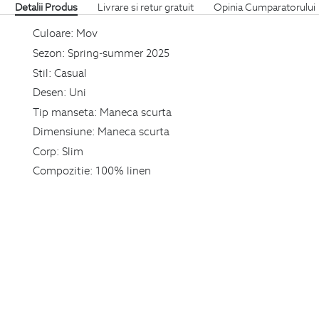
Detalii Produs
Livrare si retur gratuit
Opinia Cumparatorului
Culoare:
Mov
Sezon:
Spring-summer 2025
Stil:
Casual
Desen:
Uni
Tip manseta:
Maneca scurta
Dimensiune:
Maneca scurta
Corp:
Slim
Compozitie:
100% linen