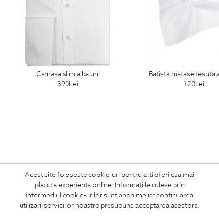
camasa slim alba uni
batista matase tesuta 
390
Lei
120
Lei
ABONEAZA-TE
Acest site foloseste cookie-uri pentru a-ti oferi cea mai
placuta experienta online. Informatiile culese prin
LA NEWSLETTER
intermediul cookie-urilor sunt anonime iar continuarea
utilizarii serviciilor noastre presupune acceptarea acestora.