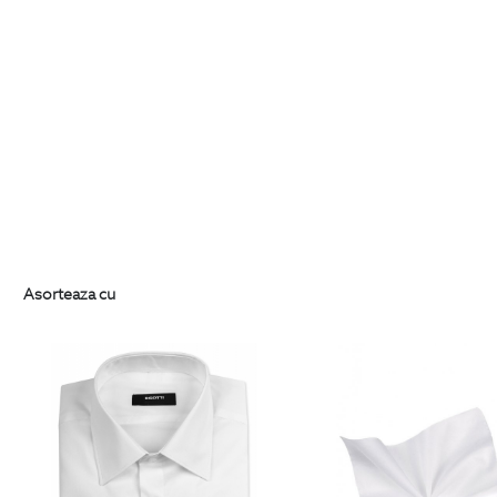
Asorteaza cu