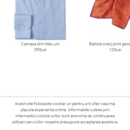
camasa slim bleu uni
batista oranj print ge
390
Lei
120
Lei
ABONEAZA-TE
Acest site foloseste cookie-uri pentru a-ti oferi cea mai
placuta experienta online. Informatiile culese prin
LA NEWSLETTER
intermediul cookie-urilor sunt anonime iar continuarea
utilizarii serviciilor noastre presupune acceptarea acestora.