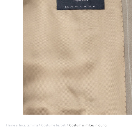
Haine si Incaltaminte
Costume barbati
Costum slim bej in dungi