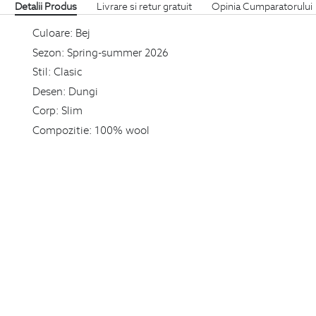
Detalii Produs
Livrare si retur gratuit
Opinia Cumparatorului
Culoare:
Bej
Sezon:
Spring-summer 2026
Stil:
Clasic
Desen:
Dungi
Corp:
Slim
Compozitie:
100% wool