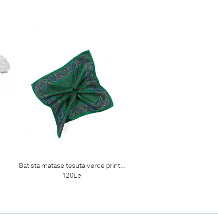
batista matase tesuta verde print floral
120
Lei