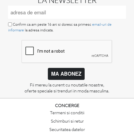
LA NEWSLETTER
Confirm ca am peste 16 ani si doresc sa primesc
email-uri de
informare
la adresa indicata.
MA ABONEZ
Fii mereu la curent cu noutatile noastre,
oferte speciale si trenduri in moda masculina.
CONCIERGE
Termeni si conditii
Schimburi si retur
Securitatea datelor