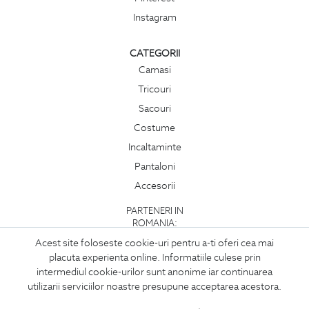
Instagram
CATEGORII
Camasi
Tricouri
Sacouri
Costume
Incaltaminte
Pantaloni
Accesorii
PARTENERI IN
ROMANIA:
Acest site foloseste cookie-uri pentru a-ti oferi cea mai
placuta experienta online. Informatiile culese prin
intermediul cookie-urilor sunt anonime iar continuarea
utilizarii serviciilor noastre presupune acceptarea acestora.