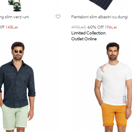
ing slim verzi uni
pantaloni slim albastri cu dungi
Off
148
Lei
490
Lei
| -60% Off
196
Lei
Limited Collection
Outlet Online