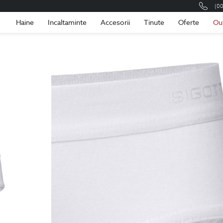
(0
Romania
Roma
Haine
Incaltaminte
Accesorii
Tinute
Oferte
Ou