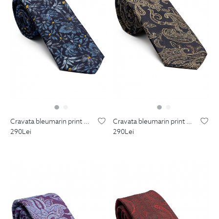
cravata bleumarin print floral
cravata bleumarin print floral
290
Lei
290
Lei