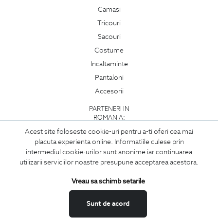
Camasi
Tricouri
Sacouri
Costume
Incaltaminte
Pantaloni
Accesorii
PARTENERI IN
ROMANIA:
Acest site foloseste cookie-uri pentru a-ti oferi cea mai
placuta experienta online. Informatiile culese prin
intermediul cookie-urilor sunt anonime iar continuarea
utilizarii serviciilor noastre presupune acceptarea acestora.
Vreau sa schimb setarile
Sunt de acord