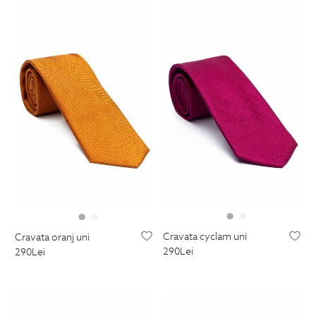
cravata cyclam uni
cravata oranj uni
290
Lei
290
Lei