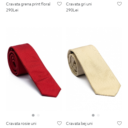
cravata grena print floral
cravata gri uni
290
Lei
290
Lei
cravata rosie uni
cravata bej uni