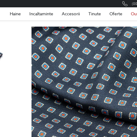
(0
Romania
Roma
Haine
Incaltaminte
Accesorii
Tinute
Oferte
Ou