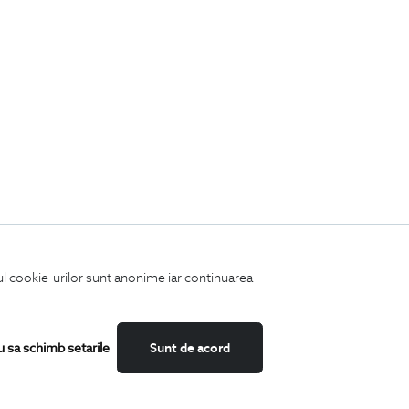
iul cookie-urilor sunt anonime iar continuarea
u sa schimb setarile
Sunt de acord