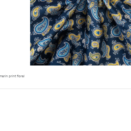
arin print floral