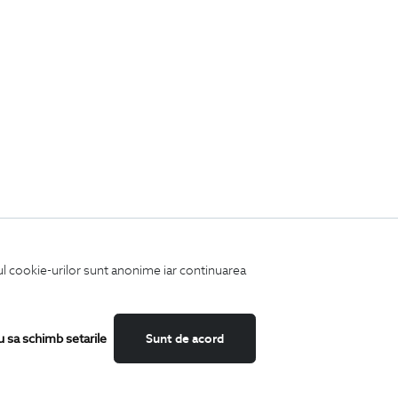
iul cookie-urilor sunt anonime iar continuarea
u sa schimb setarile
Sunt de acord