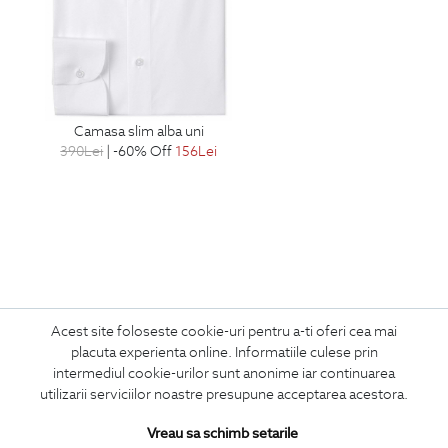
camasa slim alba uni
390
Lei
| -60% Off
156
Lei
Acest site foloseste cookie-uri pentru a-ti oferi cea mai
ABONEAZA-TE
placuta experienta online. Informatiile culese prin
LA NEWSLETTER
intermediul cookie-urilor sunt anonime iar continuarea
utilizarii serviciilor noastre presupune acceptarea acestora.
Vreau sa schimb setarile