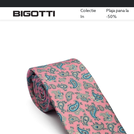
Colectie
Plaja pana la
In
-50%