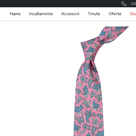
(0
Romania
Roma
Haine
Incaltaminte
Accesorii
Tinute
Oferte
Ou