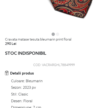
cravata matase tesuta bleumarin print floral
290
Lei
STOC INDISPONIBIL
COD:
VACRARGHL78849999
Detalii produs
Culoare:
Bleumarin
Sezon:
2023 pv
Stil:
Clasic
Desen:
Floral
Dimensiune:
7 cm