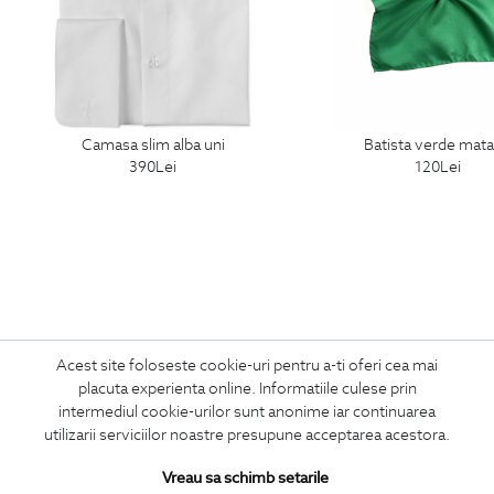
camasa slim alba uni
batista verde mat
390
Lei
120
Lei
Acest site foloseste cookie-uri pentru a-ti oferi cea mai
ABONEAZA-TE
placuta experienta online. Informatiile culese prin
LA NEWSLETTER
intermediul cookie-urilor sunt anonime iar continuarea
utilizarii serviciilor noastre presupune acceptarea acestora.
Vreau sa schimb setarile