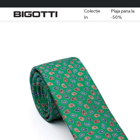
Colectie
Plaja pana la
In
-50%