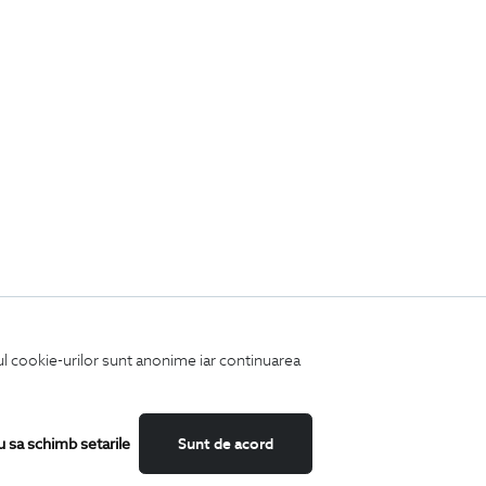
iul cookie-urilor sunt anonime iar continuarea
u sa schimb setarile
Sunt de acord