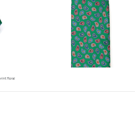
int floral