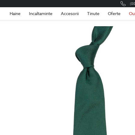
(0
Romania
Roma
Haine
Incaltaminte
Accesorii
Tinute
Oferte
Ou