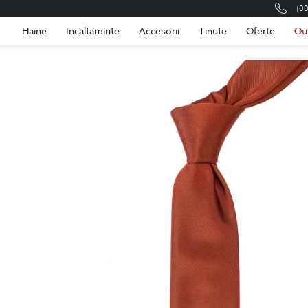
(0
Romania
Roma
Haine
Incaltaminte
Accesorii
Tinute
Oferte
Ou