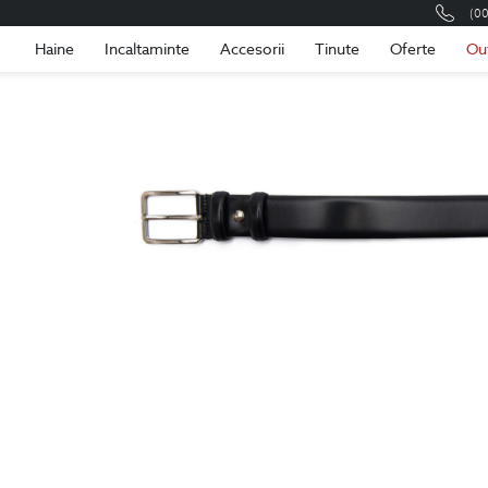
(0
Romania
Roma
Haine
Incaltaminte
Accesorii
Tinute
Oferte
Ou