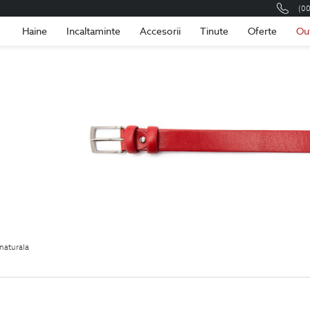
(0
Romania
Roma
Haine
Incaltaminte
Accesorii
Tinute
Oferte
Ou
 naturala