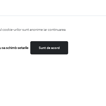
iul cookie-urilor sunt anonime iar continuarea
u sa schimb setarile
Sunt de acord