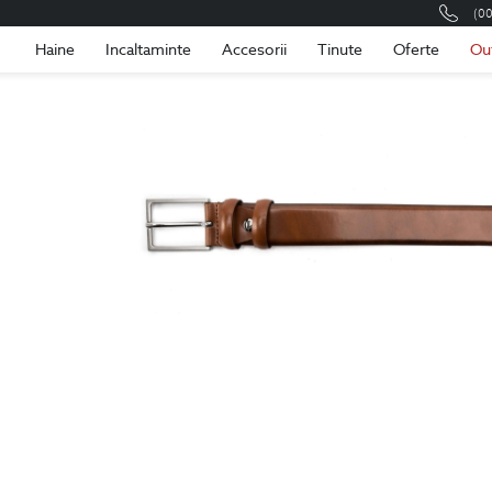
(0
Romania
Roma
Haine
Incaltaminte
Accesorii
Tinute
Oferte
Ou