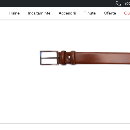
(0
Romania
Roma
Haine
Incaltaminte
Accesorii
Tinute
Oferte
Ou