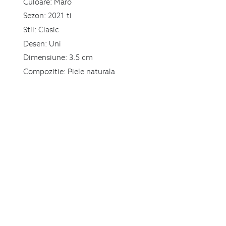
Culoare:
Maro
Sezon:
2021 ti
Stil:
Clasic
Desen:
Uni
Dimensiune:
3.5 cm
Compozitie:
Piele naturala