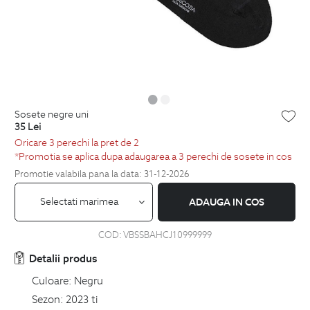
sosete negre uni
35
Lei
Oricare 3 perechi la pret de 2
*Promotia se aplica dupa adaugarea a 3 perechi de sosete in cos
Promotie valabila pana la data: 31-12-2026
Selectati marimea
ADAUGA IN COS
COD:
VBSSBAHCJ10999999
Detalii produs
Culoare:
Negru
Sezon:
2023 ti