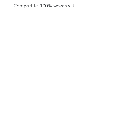
Compozitie:
100% woven silk