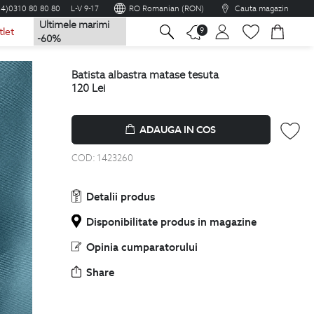
04)0310 80 80 80
L-V 9-17
RO Romanian (RON)
Cauta magazin
Ultimele marimi
na
9
tlet
-60%
batista albastra matase tesuta
120
Lei
ADAUGA IN COS
COD:
1423260
Detalii produs
Disponibilitate produs in magazine
Opinia cumparatorului
Share