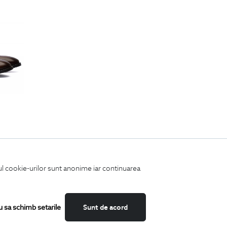
rala
iul cookie-urilor sunt anonime iar continuarea
u sa schimb setarile
Sunt de acord