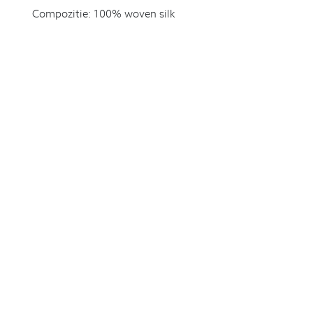
Compozitie:
100% woven silk