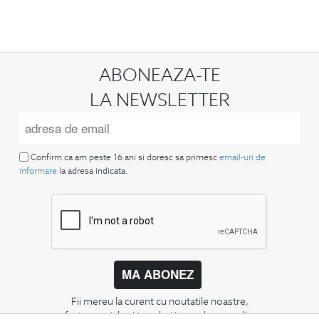
ABONEAZA-TE
LA NEWSLETTER
Confirm ca am peste 16 ani si doresc sa primesc
email-uri de
informare
la adresa indicata.
MA ABONEZ
Fii mereu la curent cu noutatile noastre,
oferte speciale si trenduri in moda masculina.