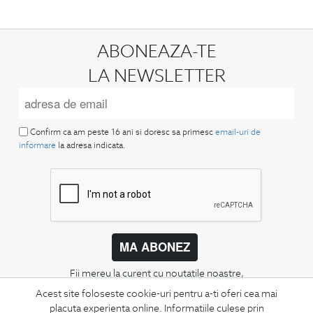
ABONEAZA-TE
LA NEWSLETTER
Confirm ca am peste 16 ani si doresc sa primesc
email-uri de
informare
la adresa indicata.
MA ABONEZ
Fii mereu la curent cu noutatile noastre,
oferte speciale si trenduri in moda masculina.
Acest site foloseste cookie-uri pentru a-ti oferi cea mai
placuta experienta online. Informatiile culese prin