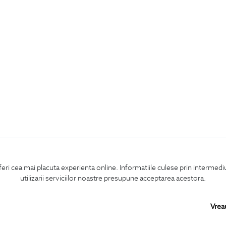
feri cea mai placuta experienta online. Informatiile culese prin intermed
utilizarii serviciilor noastre presupune acceptarea acestora.
Vrea