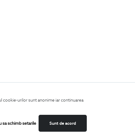
iul cookie-urilor sunt anonime iar continuarea
u sa schimb setarile
Sunt de acord