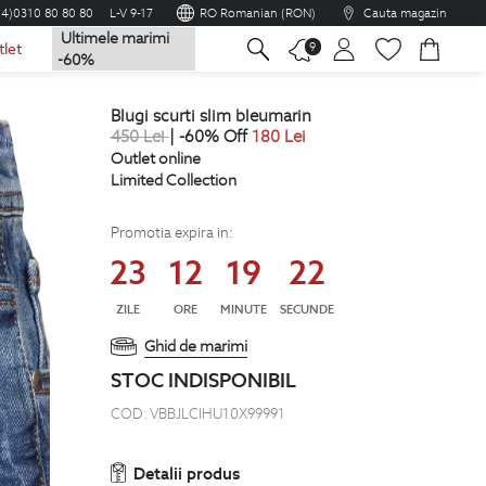
04)0310 80 80 80
L-V 9-17
RO Romanian (RON)
Cauta magazin
Ultimele marimi
na
9
tlet
-60%
blugi scurti slim bleumarin
450
Lei
| -60% Off
180
Lei
Outlet online
Limited Collection
Promotia expira in:
23
12
19
21
ZILE
ORE
MINUTE
SECUNDE
Ghid de marimi
STOC INDISPONIBIL
COD:
VBBJLCIHU10X99991
Detalii produs