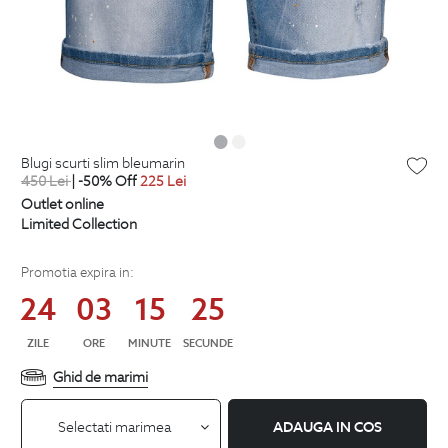
blugi scurti slim bleumarin
450
Lei
| -50% Off
225
Lei
Outlet online
Limited Collection
Promotia expira in:
24
03
15
25
ZILE
ORE
MINUTE
SECUNDE
Ghid de marimi
Selectati marimea
ADAUGA IN COS