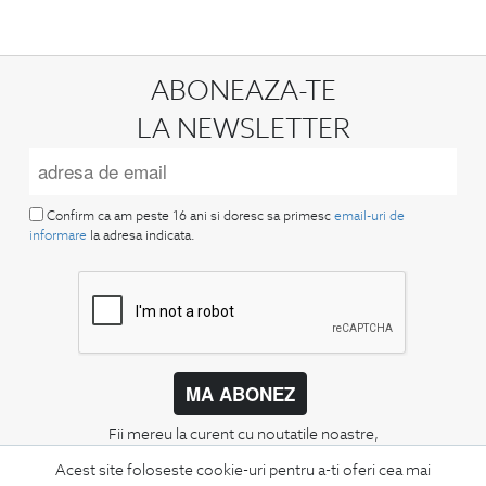
ABONEAZA-TE
LA NEWSLETTER
Confirm ca am peste 16 ani si doresc sa primesc
email-uri de
informare
la adresa indicata.
MA ABONEZ
Fii mereu la curent cu noutatile noastre,
oferte speciale si trenduri in moda masculina.
Acest site foloseste cookie-uri pentru a-ti oferi cea mai