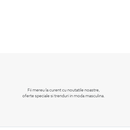
Fii mereu la curent cu noutatile noastre,
oferte speciale si trenduri in moda masculina.