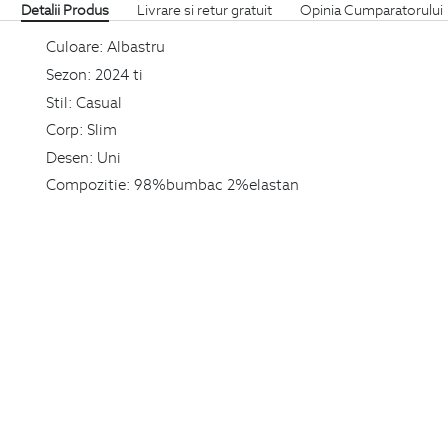
Detalii Produs
Livrare si retur gratuit
Opinia Cumparatorului
Culoare:
Albastru
Sezon:
2024 ti
Stil:
Casual
Corp:
Slim
Desen:
Uni
Compozitie:
98%bumbac 2%elastan