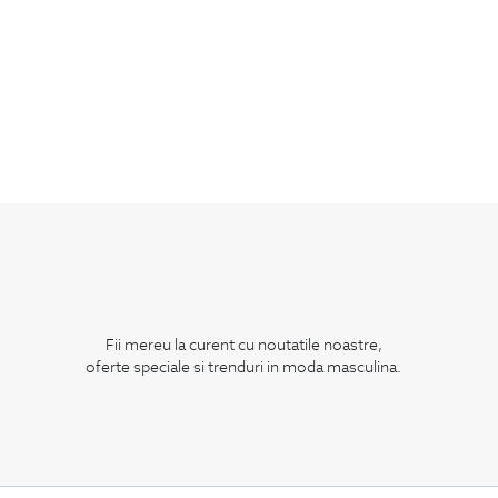
Fii mereu la curent cu noutatile noastre,
oferte speciale si trenduri in moda masculina.