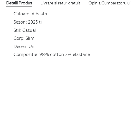
Detalii Produs
Livrare si retur gratuit
Opinia Cumparatorului
Culoare:
Albastru
Sezon:
2025 ti
Stil:
Casual
Corp:
Slim
Desen:
Uni
Compozitie:
98% cotton 2% elastane