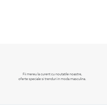
Fii mereu la curent cu noutatile noastre,
oferte speciale si trenduri in moda masculina.