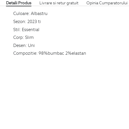
Detalii Produs
Livrare si retur gratuit
Opinia Cumparatorului
Culoare:
Albastru
Sezon:
2023 ti
Stil:
Essential
Corp:
Slim
Desen:
Uni
Compozitie:
98%bumbac 2%elastan